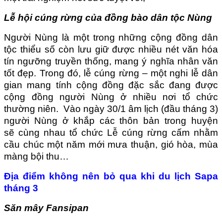
Lễ hội cúng rừng của đồng bào dân tộc Nùng
Người Nùng là một trong những cộng đồng dân
tộc thiểu số còn lưu giữ được nhiều nét văn hóa
tín ngưỡng truyền thống, mang ý nghĩa nhân văn
tốt đẹp. Trong đó, lễ cúng rừng – một nghi lễ dân
gian mang tính cộng đồng đặc sắc đang được
cộng đồng người Nùng ở nhiều nơi tổ chức
thường niên. Vào ngày 30/1 âm lịch (đầu tháng 3)
người Nùng ở khắp các thôn bản trong huyện
sẽ cùng nhau tổ chức Lễ cúng rừng cấm nhằm
cầu chúc một năm mới mưa thuận, gió hòa, mùa
màng bội thu…
Địa điểm không nên bỏ qua khi du lịch Sapa
tháng 3
Săn mây Fansipan