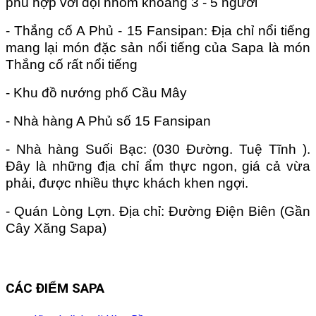
phù hợp với đội nhóm khoảng 3 - 5 người
- Thắng cố A Phủ - 15 Fansipan: Địa chỉ nổi tiếng
mang lại món đặc sản nổi tiếng của Sapa là món
Thắng cố rất nổi tiếng
- Khu đồ nướng phố Cầu Mây
- Nhà hàng A Phủ số 15 Fansipan
- Nhà hàng Suối Bạc: (030 Đường. Tuệ Tĩnh ).
Đây là những địa chỉ ẩm thực ngon, giá cả vừa
phải, được nhiều thực khách khen ngợi.
- Quán Lòng Lợn. Địa chỉ: Đường Điện Biên (Gần
Cây Xăng Sapa)
CÁC ĐIỂM SAPA