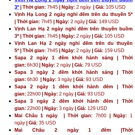
3*
| Thời gian:
7h45
| Ngày:
2 ngày
| Giá:
105 USD
Vịnh Hạ Long 2 ngày nghỉ đêm trên du thuyền 5*
| Thời gian:
7h45
| Ngày:
2 ngày
| Giá:
149 USD
Vịnh Lan Hạ 2 ngày nghỉ đêm trên thuyền buồm
3* | Thời gian:
7h45
| Ngày:
2 ngày
| Giá:
105 USD
Vịnh Lan Hạ 2 ngày nghỉ đêm trên du thuyền
5* | Thời gian:
7h45
| Ngày:
2 ngày
| Giá:
159 USD
Sapa 2 ngày 1 đêm khởi hành sáng | Thời
gian:
6h30
| Ngày:
2 ngày
| Giá:
79 USD
Sapa 3 ngày 2 đêm khởi hành sáng | Thời
gian:
6h30
| Ngày:
3 ngày
| Giá:
93 USD
Sapa 2 ngày 1 đêm khởi hành đêm | Thời
gian:
22h00
| Ngày:
2 ngày
| Giá:
93 USD
Sapa 3 ngày 2 đêm khởi hành đêm | Thời
gian:
22h00
| Ngày:
3 ngày
| Giá:
129 USD
Mai Châu 1 ngày | Thời gian:
7h00
| Ngày:
1
ngày
| Giá:
35 USD
Mai Châu 2 ngày 1 đêm |Thời