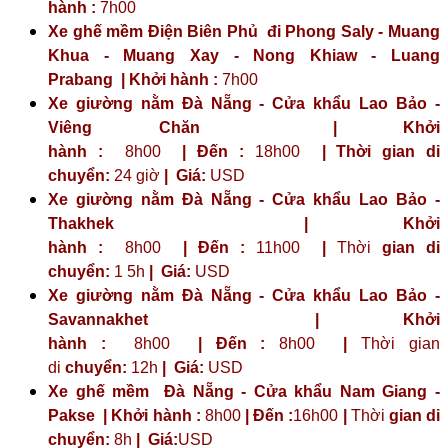
hành :
7h00
Xe ghế mềm Điện Biên Phủ đi Phong Saly - Muang
Khua - Muang Xay - Nong Khiaw - Luang
Prabang | Khởi hành :
7h00
Xe giường nằm Đà Nẵng - Cửa khẩu Lao Bảo -
Viêng Chăn | Khởi
hành :
8h00
| Đến :
18h00
| Thời gian di
chuyển:
24 giờ
| Giá:
USD
Xe giường nằm Đà Nẵng - Cửa khẩu Lao Bảo -
Thakhek | Khởi
hành :
8h00
| Đến :
11h00
|
Thời
gian di
chuyển:
1 5h
|
Giá:
USD
Xe giường nằm Đà Nẵng - Cửa khẩu Lao Bảo -
Savannakhet | Khởi
hành :
8h00
| Đến :
8h00
|
Thời gian
di
chuyển:
12h
|
Giá:
USD
Xe ghế mềm Đà Nẵng - Cửa khẩu Nam Giang -
Pakse | Khởi hành :
8h00
| Đến :
16h00
|
Thời
gian di
chuyển:
8h
|
Giá:
USD