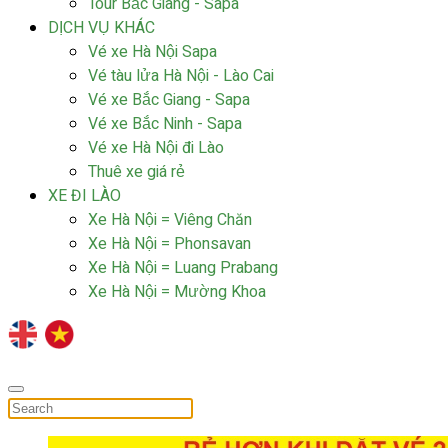
Tour Bắc Giang - Sapa
DỊCH VỤ KHÁC
Vé xe Hà Nội Sapa
Vé tàu lửa Hà Nội - Lào Cai
Vé xe Bắc Giang - Sapa
Vé xe Bắc Ninh - Sapa
Vé xe Hà Nội đi Lào
Thuê xe giá rẻ
XE ĐI LÀO
Xe Hà Nội = Viêng Chăn
Xe Hà Nội = Phonsavan
Xe Hà Nội = Luang Prabang
Xe Hà Nội = Mường Khoa