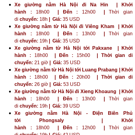
Xe giường nằm Hà Nội đi Na Hin | Khởi
hành :
18h00
| Đến :
12h00
|
Thời gian
di
chuyển:
18h
|
Giá:
35 USD
Xe giường nằm từ Hà Nội đi Viêng Kham | Khởi
hành :
18h00
| Đến :
13h00
|
Thời gian
di
chuyển:
19h
|
Giá:
35 USD
Xe giường nằm từ Hà Nội tới Pakxane | Khởi
hành :
18h00
| Đến :
15h00
| Thời gian di
chuyển:
21 giờ
| Giá:
35 USD
Xe giường nằm từ Hà Nội tới Luang Prabang | Khởi
hành :
18h00
| Đến :
20h00
| Thời gian di
chuyển:
26 giờ
| Giá:
53 USD
Xe giường nằm từ Hà Nội đi Xieng Khoaung | Khởi
hành :
18h00
| Đến :
13h00
|
Thời gian
di
chuyển:
19h
|
Giá:
39 USD
Xe giường nằm Hà Nội - Điện Biên Phủ
tới
Phongsaly
| Khởi
hành :
18h00
| Đến :
12h00
|
Thời gian
di
chuyển:
19h
|
Giá:
42 USD