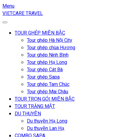
Menu
VIETCARE TRAVEL
TOUR GHÉP MIỀN BẮC
Tour ghép Hà Nội City
Tour ghép chùa Hương
Tour ghép Ninh Bình
Tour ghép Hạ Long
Tour ghép Cát Bà
Tour ghép Sapa
Tour ghép Tam Chúc
Tour ghép Mai Châu
TOUR TRỌN GÓI MIỀN BẮC
TOUR TRĂNG MẬT
DU THUYỀN
Du thuyền Hạ Long
Du thuyền Lan Hạ
COMBO SAPA