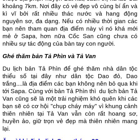
khoảng 7km. Nơi đây có vẻ đẹp vô cùng bí ẩn và
kì vĩ bởi rất nhiều thác nước và hang động
nguyên sơ, đa dạng. Nếu có nhiều thời gian các
bạn nên tham quan địa điểm này vì nó khá mới
mẻ ở Sapa, hơn nữa Cốc San cũng chưa có
nhiều sự tác động của bàn tay con người.
Ghé thăm bản Tả Phìn và Tả Van
Du lịch bản Tả Phìn để ghé thăm nhà dân tộc
thiểu số tại đây như dân tộc Dao đỏ, Dao
trắng....là địa điểm các bạn không nên bỏ qua khi
tới Sapa. Cùng với bản Tả Phìn thì du lịch bản Tả
Van cũng sẽ là một trải nghiệm khó quên khi các
bạn sẽ có cơ hội "chụp cháy máy" vì khung cảnh
thiên nhiên tại Tả Van vẫn còn rất hoang sơ,
huyền ảo, giữ trọn vẻ đẹp mà thiên nhiên mang
lại.