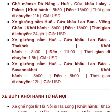
Ghế mềmxe Đà Nẵng - Huế - Cửa khẩu Lalay -
Pakse | Khởi hành :
5h30
| Đến :
16h00
|
Thời gian
di
chuyển:
11h
|
Giá:
USD
Xe giường nằm Huế - Cửa khẩu Lao Bảo - Viêng
Chăn | Khởi hành :
8h00
| Đến :
18h00
| Thời gian
di chuyển:
24 giờ
| Giá:
USD
Xe giường nằm Huế - Cửa khẩu Lao Bảo -
Thakhek | Khởi
hành :
8h00
| Đến :
11h00
|
Thời
gian di
chuyển:
1 5h
|
Giá:
USD
Xe giường nằm Huế - Cửa khẩu Lao Bảo -
Savannakhet | Khởi
hành :
8h00
| Đến :
8h00
|
Thời gian
di
chuyển:
12h
|
Giá:
USD
XE BUÝT KHỞI HÀNH TỪ HÀ NỘI
Xe ghế ngồi từ Hà Nội đi Hạ Long
| Khởi hành:
8h15