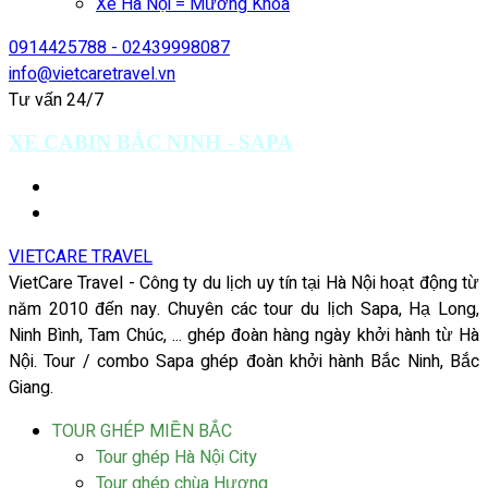
Xe Hà Nội = Mường Khoa
0914425788 - 02439998087
info@vietcaretravel.vn
Tư vấn 24/7
XE CABIN BẮC NINH - SAPA
VIETCARE TRAVEL
VietCare Travel - Công ty du lịch uy tín tại Hà Nội hoạt động từ
năm 2010 đến nay. Chuyên các tour du lịch Sapa, Hạ Long,
Ninh Bình, Tam Chúc, ... ghép đoàn hàng ngày khởi hành từ Hà
Nội. Tour / combo Sapa ghép đoàn khởi hành Bắc Ninh, Bắc
Giang.
TOUR GHÉP MIỀN BẮC
Tour ghép Hà Nội City
Tour ghép chùa Hương