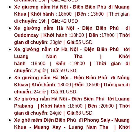
Xe giường nằm Hà Nội - Điện Biên Phủ đi Muang
Khua | Khởi hành :
18h00
| Đến :
13h00
|
Thời gian
di
chuyển:
19h
|
Giá:
42 USD
Xe giường nằm Hà Nội - Điện Biên Phủ đi
Oudomxay | Khởi hành :
18h00
| Đến :
17h00
| Thời
gian di chuyển:
23giờ
| Giá:
55 USD
Xe giường nằm từ Hà Nội - Điện Biên Phủ tới
Luang Nam Tha | Khởi
hành :
18h00
| Đến :
19h00
| Thời gian di
chuyển:
25giờ
| Giá:
59 USD
Xe giường nằm Hà Nội - Điện Biên Phủ đi Nông
Khiaw | Khởi hành :
18h00
| Đến :
18h00
| Thời gian di
chuyển:
24giờ
| Giá:
61 USD
Xe giường nằm Hà Nội - Điện Biên Phủ tới Luang
Prabang | Khởi hành :
18h00
| Đến :
20h00
| Thời
gian di chuyển:
24giờ
| Giá:
68 USD
Xe ghế mềm Điện Biên Phủ đi Phong Saly - Muang
Khua - Muang Xay - Luang Nam Tha | Khởi