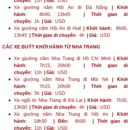
chuyển:
11h
| Giá:
USD
Xe giường nằm Hội An đi Đà Nẵng
| Khởi
hành:
8h00, 13h45
| Thời gian di
chuyển:
1h
| Giá:
USD
Xe giường nằm Hội An đi Huế
| Khởi hành:
8h00,
13h45
| Thời gian di chuyển:
4h
| Giá:
USD
CÁC XE BUÝT KHỞI HÀNH TỪ NHA TRANG
Xe giường nằm Nha Trang đi Hồ Chí Minh
| Khởi
hành:
7h15, 20h00
| Thời gian di
chuyển:
11h
| Giá:
USD
Xe giường nằm Nha Trang đi Mũi Né
| Khởi
hành:
7h15, 20h00
| Thời gian di
chuyển:
5h
| Giá:
USD
Xe ngồi từ Nha Trang đi Đà Lạt
| Khởi hành:
7h30,
13h00
| Thời gian di chuyển:
4h
| Giá:
USD
Xe giường nằm Nha Trang đi Hội An
| Khởi
hành:
19h30
| Đến:
6h00
| Thời gian di
chuyển:
11h
| Giá:
USD