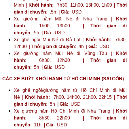
Minh
| Khởi hành:
7h30, 11h00, 13h00, 1h00
| Thời
gian di chuyển:
.5h
| Giá:
USD
Xe giường nằm Mũi Né đi Nha Trang
| Khởi
hành:
1h00, 13h00
| Thời gian di
chuyển:
5h
| Giá:
USD
Xe ghế ngồi Mũi Né đi Đà Lạt
| Khởi hành:
7h30,
12h30
| Thời gian di chuyển:
4h
| Giá:
USD
Xe giường nằm Mũi Né đi Vũng Tàu
| Khởi
hành:
6h30, 12h30
| Thời gian di
chuyển:
5h
| Giá:
USD
CÁC XE BUÝT KHỞI HÀNH TỪ HỒ CHÍ MINH (SÀI GÒN)
Xe ghế ngồi/giường nằm từ Hồ Chí Minh đi Mũi
Né
| Khởi hành:
7h00, 14h00, 21h00, 22h15
| Thời
gian di chuyển:
5h
| Giá:
USD
Xe giường nằm Hồ Chí Minh đi Nha Trang
| Khởi
hành:
8h30, 22h00
| Thời gian di
chuyển:
11h
| Giá:
USD