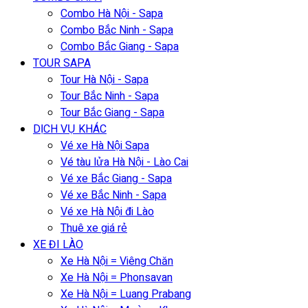
Combo Hà Nội - Sapa
Combo Bắc Ninh - Sapa
Combo Bắc Giang - Sapa
TOUR SAPA
Tour Hà Nội - Sapa
Tour Bắc Ninh - Sapa
Tour Bắc Giang - Sapa
DỊCH VỤ KHÁC
Vé xe Hà Nội Sapa
Vé tàu lửa Hà Nội - Lào Cai
Vé xe Bắc Giang - Sapa
Vé xe Bắc Ninh - Sapa
Vé xe Hà Nội đi Lào
Thuê xe giá rẻ
XE ĐI LÀO
Xe Hà Nội = Viêng Chăn
Xe Hà Nội = Phonsavan
Xe Hà Nội = Luang Prabang