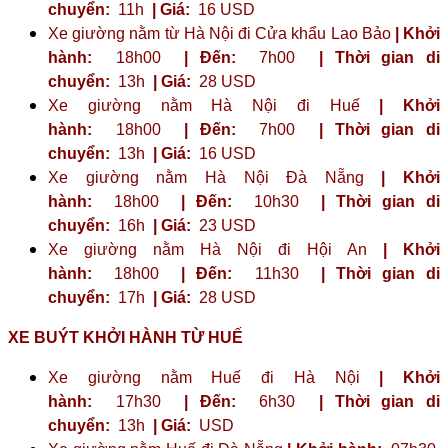
chuyển:
11h
| Giá:
16 USD
Xe giường nằm từ Hà Nội đi Cửa khẩu Lao Bảo
| Khởi
hành:
18h00
| Đến:
7h00
| Thời gian di
chuyển:
13h
| Giá:
28 USD
Xe giường nằm Hà Nội đi Huế
| Khởi
hành:
18h00
| Đến:
7h00
| Thời gian di
chuyển:
13h
| Giá:
16 USD
Xe giường nằm Hà Nội Đà Nẵng
| Khởi
hành:
18h00
| Đến:
10h30
| Thời gian di
chuyển:
16h
| Giá:
23 ​​USD
Xe giường nằm Hà Nội đi Hội An
| Khởi
hành:
18h00
| Đến:
11h30
| Thời gian di
chuyển:
17h
| Giá:
28 USD
XE BUÝT KHỞI HÀNH TỪ HUẾ
Xe giường nằm Huế đi Hà Nội
| Khởi
hành:
17h30
| Đến:
6h30
| Thời gian di
chuyển:
13h
| Giá:
USD