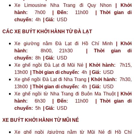
Xe Limousine Nha Trang đi Quy Nhon
| Khởi
hành:
7h00
| Đến:
11h00
| Thời gian di
chuyển:
4h
| Giá:
USD
CÁC XE BUÝT KHỞI HÀNH TỪ ĐÀ LẠT
Xe giường nằm Đà Lạt đi Hồ Chí Minh
| Khởi
hành:
8h00, 21h30
| Thời gian di
chuyển:
8h
| Giá:
USD
Xe ghế ngồi Đà Lạt đi Mũi Né
| Khởi hành:
7h15,
13h00
| Thời gian di chuyển:
4h
| Giá:
USD
Xe ghế ngồi Đà Lạt đi Nha Trang
| Khởi hành:
7h30,
13h00
| Thời gian di chuyển:
4h
| Giá:
USD
Xe ghế ngồi từ Nha Trang đi Buôn Ma Thuột
| Khởi
hành:
6h30
| Đến:
11h00
| Thời gian di
chuyển:
5h
| Giá:
USD
XE BUÝT KHỞI HÀNH TỪ MŨI NÉ
Xe ghế ngồi /giường nằm từ Mũi Né đi Hồ Chí