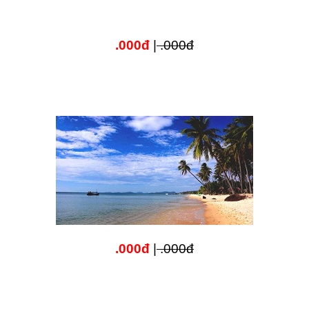
.000đ
|
.000đ
.000đ
|
.000đ