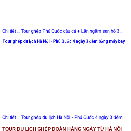
Chi tiết … Tour ghép Phú Quốc câu cá + Lặn ngắm san hô 3...
Tour ghép du lịch Hà Nội - Phú Quốc 4 ngày 3 đêm bằng máy bay
Chi tiết … Tour ghép du lịch Hà Nội - Phú Quốc 4 ngày 3 đêm...
TOUR DU LỊCH GHÉP ĐOÀN HÀNG NGÀY TỪ HÀ NỘI