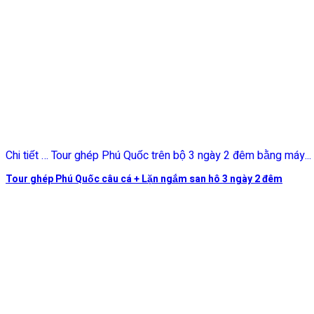
Chi tiết … Tour ghép Phú Quốc trên bộ 3 ngày 2 đêm bằng máy...
Tour ghép Phú Quốc câu cá + Lặn ngắm san hô 3 ngày 2 đêm