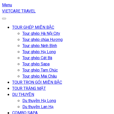
Menu
VIETCARE TRAVEL
TOUR GHÉP MIỀN BẮC
Tour ghép Hà Nội City
Tour ghép chùa Hương
Tour ghép Ninh Bình
Tour ghép Hạ Long
Tour ghép Cát Bà
Tour ghép Sapa
Tour ghép Tam Chúc
Tour ghép Mai Châu
TOUR TRỌN GÓI MIỀN BẮC
TOUR TRĂNG MẬT
DU THUYỀN
Du thuyền Hạ Long
Du thuyền Lan Hạ
COMBO SAPA