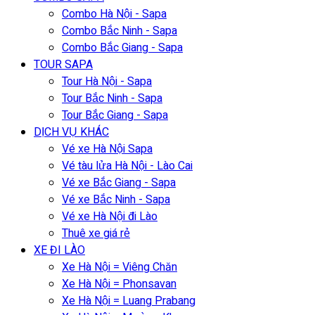
Combo Hà Nội - Sapa
Combo Bắc Ninh - Sapa
Combo Bắc Giang - Sapa
TOUR SAPA
Tour Hà Nội - Sapa
Tour Bắc Ninh - Sapa
Tour Bắc Giang - Sapa
DỊCH VỤ KHÁC
Vé xe Hà Nội Sapa
Vé tàu lửa Hà Nội - Lào Cai
Vé xe Bắc Giang - Sapa
Vé xe Bắc Ninh - Sapa
Vé xe Hà Nội đi Lào
Thuê xe giá rẻ
XE ĐI LÀO
Xe Hà Nội = Viêng Chăn
Xe Hà Nội = Phonsavan
Xe Hà Nội = Luang Prabang