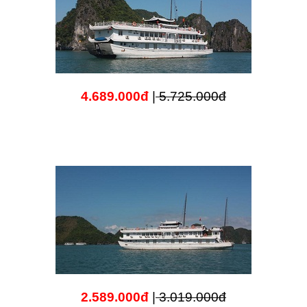
4.689.000đ
|
5.725.000đ
2.589.000đ
|
3.019.000đ