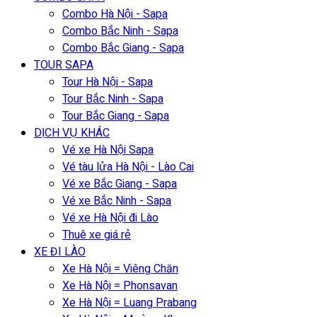
Combo Hà Nội - Sapa
Combo Bắc Ninh - Sapa
Combo Bắc Giang - Sapa
TOUR SAPA
Tour Hà Nội - Sapa
Tour Bắc Ninh - Sapa
Tour Bắc Giang - Sapa
DỊCH VỤ KHÁC
Vé xe Hà Nội Sapa
Vé tàu lửa Hà Nội - Lào Cai
Vé xe Bắc Giang - Sapa
Vé xe Bắc Ninh - Sapa
Vé xe Hà Nội đi Lào
Thuê xe giá rẻ
XE ĐI LÀO
Xe Hà Nội = Viêng Chăn
Xe Hà Nội = Phonsavan
Xe Hà Nội = Luang Prabang