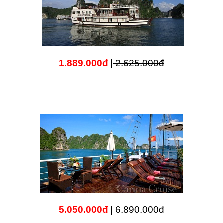
1.889.000đ
|
2.625.000đ
5.050.000đ
|
6.890.000đ