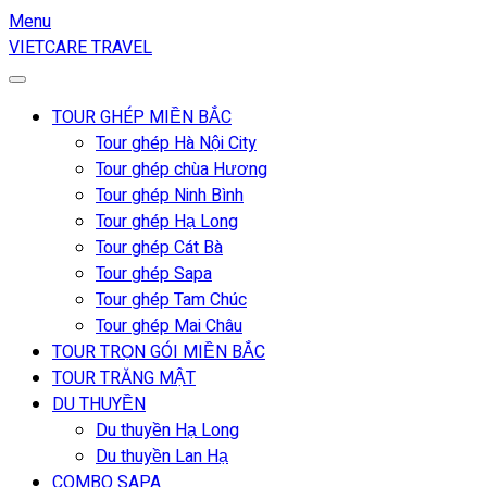
Menu
VIETCARE TRAVEL
TOUR GHÉP MIỀN BẮC
Tour ghép Hà Nội City
Tour ghép chùa Hương
Tour ghép Ninh Bình
Tour ghép Hạ Long
Tour ghép Cát Bà
Tour ghép Sapa
Tour ghép Tam Chúc
Tour ghép Mai Châu
TOUR TRỌN GÓI MIỀN BẮC
TOUR TRĂNG MẬT
DU THUYỀN
Du thuyền Hạ Long
Du thuyền Lan Hạ
COMBO SAPA