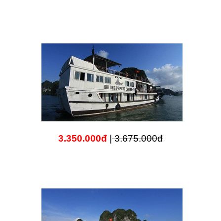
3.350.000đ
|
3.675.000đ