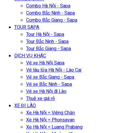
Combo Hà Nội - Sapa
Combo Bắc Ninh - Sapa
Combo Bắc Giang - Sapa
TOUR SAPA
Tour Hà Nội - Sapa
Tour Bắc Ninh - Sapa
Tour Bắc Giang - Sapa
DỊCH VỤ KHÁC
Vé xe Hà Nội Sapa
Vé tàu lửa Hà Nội - Lào Cai
Vé xe Bắc Giang - Sapa
Vé xe Bắc Ninh - Sapa
Vé xe Hà Nội đi Lào
Thuê xe giá rẻ
XE ĐI LÀO
Xe Hà Nội = Viêng Chăn
Xe Hà Nội = Phonsavan
Xe Hà Nội = Luang Prabang