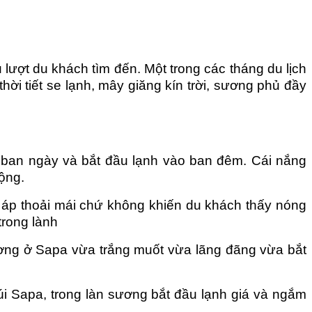
lượt du khách tìm đến. Một trong các tháng du lịch
hời tiết se lạnh, mây giăng kín trời, sương phủ đầy
o ban ngày và bắt đầu lạnh vào ban đêm. Cái nắng
động.
m áp thoải mái chứ không khiến du khách thấy nóng
trong lành
ơng ở Sapa vừa trắng muốt vừa lãng đãng vừa bắt
úi Sapa, trong làn sương bắt đầu lạnh giá và ngắm