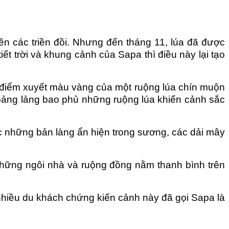
n các triền đồi. Nhưng đến tháng 11, lúa đã được
ết trời và khung cảnh của Sapa thì điều này lại tạo
 điểm xuyết màu vàng của một ruộng lúa chín muộn
 bảng lảng bao phủ những ruộng lúa khiến cảnh sắc
 những bản làng ẩn hiện trong sương, các dải mây
những ngôi nhà và ruộng đồng nằm thanh bình trên
nhiều du khách chứng kiến cảnh này đã gọi Sapa là