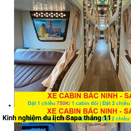
Kinh nghiệm du lịch Sapa tháng 11