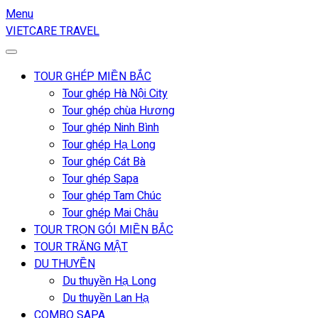
Menu
VIETCARE TRAVEL
TOUR GHÉP MIỀN BẮC
Tour ghép Hà Nội City
Tour ghép chùa Hương
Tour ghép Ninh Bình
Tour ghép Hạ Long
Tour ghép Cát Bà
Tour ghép Sapa
Tour ghép Tam Chúc
Tour ghép Mai Châu
TOUR TRỌN GÓI MIỀN BẮC
TOUR TRĂNG MẬT
DU THUYỀN
Du thuyền Hạ Long
Du thuyền Lan Hạ
COMBO SAPA